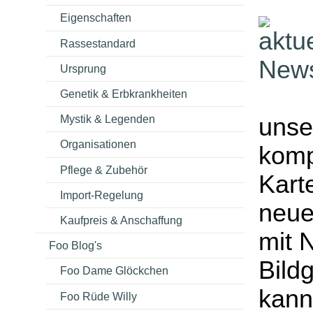
Eigenschaften
Rassestandard
Ursprung
Genetik & Erbkrankheiten
unse
Mystik & Legenden
Organisationen
komp
Pflege & Zubehör
Kart
Import-Regelung
neue
Kaufpreis & Anschaffung
mit 
Foo Blog's
Bild
Foo Dame Glöckchen
kann
Foo Rüde Willy