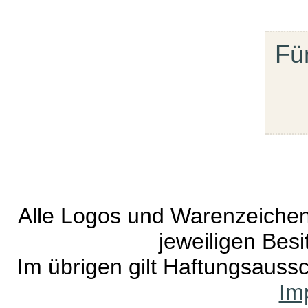
Fü
Alle Logos und Warenzeichen 
jeweiligen Besi
Im übrigen gilt Haftungsaussc
Im