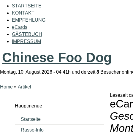
STARTSEITE
KONTAKT
EMPFEHLUNG
eCards
GÄSTEBUCH
IMPRESSUM
Chinese Foo Dog
Montag, 10. August 2026 - 04:41h und derzeit
8
Besucher onlin
Home
»
Artikel
Lesezeit ca
eCar
Hauptmenue
Gesc
Startseite
Mont
Rasse-Info