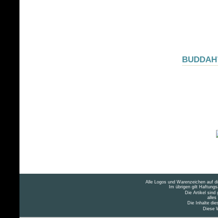
BUDDAH
Alle Logos und Warenzeichen auf die
Im übrigen gilt Haftung
Die Artikel sind
alles
Die Inhalte die
Diese W